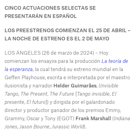
CINCO ACTUACIONES SELECTAS SE
PRESENTARÁN EN ESPAÑOL
LOS PREESTRENOS COMIENZAN EL 25 DE ABRIL –
LA NOCHE DE ESTRENO ES EL 2 DE MAYO
LOS ÁNGELES (26 de marzo de 2024) – Hoy
comienzan los ensayos para la producción
La teoría de
la esperanza
, la cual tendrá su estreno mundial en la
Geffen Playhouse, escrita e interpretada por el maestro
ilusionista y narrador
Helder Guimarães
, (
Invisible
Tango
,
The Present
,
The Future
[
Tango invisible
,
El
presente
,
El futuro
]) y dirigida por el galardonado
director y productor ganador de los premios Emmy,
Grammy, Oscar y Tony (EGOT)
Frank Marshall
(
Indiana
Jones
,
Jason Bourne
,
Jurassic World
).