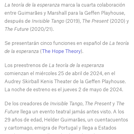
La teoría de la esperanza
marca la cuarta colaboración
entre Guimarães y Marshall para la Geffen Playhouse,
después de
Invisible Tango
(2019),
The Present
(2020) y
The Future
(2020/21).
Se presentarán cinco funciones en español de
La teoría
de la esperanza
(
The Hope Theory
).
Los preestrenos de
La teoría de la esperanza
comienzan el miércoles 25 de abril de 2024, en el
Audrey Skirball Kenis Theater de la Geffen Playhouse.
La noche de estreno es el jueves 2 de mayo de 2024.
De los creadores de
Invisible Tango
,
The Present
y
The
Future
llega un evento teatral jamás antes visto. A los
29 años de edad, Helder Guimarães, un cuentacuentos
y cartomago, emigra de Portugal y llega a Estados