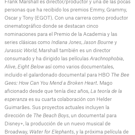
Frank Marshall es director/productor y una de las pocas
personas que ha recibido los premios Emmy, Grammy,
Oscar y Tony (EGOT). Con una carrera como productor
cinematográfico donde se destacan cinco
nominaciones para el Premio de la Academia y las
series clásicas como
Indiana Jones
,
Jason Bourne
y
Jurassic World
, Marshall también es un director
consumado y ha dirigido las películas
Arachnophobia
,
Alive
,
Eight Below
así como varios documentales,
incluido el galardonado documental para HBO
The Bee
Gees: How Can You Mend a Broken Heart
. Mago
aficionado desde que tenía diez años,
La teoría de la
esperanza
es su cuarta colaboración con Helder
Guimarães. Sus proyectos actuales incluyen la
dirección de
The Beach Boys
, un documental para
Disney+, la producción de un nuevo musical de
Broadway,
Water for Elephants
, y la próxima película de