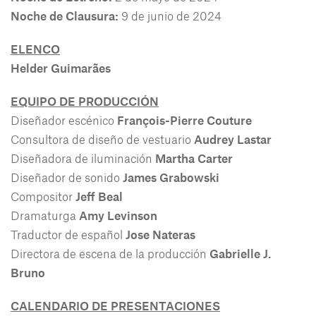
Noche de Clausura:
9 de junio de 2024
ELENCO
Helder Guimarães
EQUIPO DE PRODUCCIÓN
Diseñador escénico
François-Pierre Couture
Consultora de diseño de vestuario
Audrey Lastar
Diseñadora de iluminación
Martha Carter
Diseñador de sonido
James Grabowski
Compositor
Jeff Beal
Dramaturga
Amy Levinson
Traductor de español
Jose Nateras
Directora de escena de la producción
Gabrielle J.
Bruno
CALENDARIO DE PRESENTACIONES