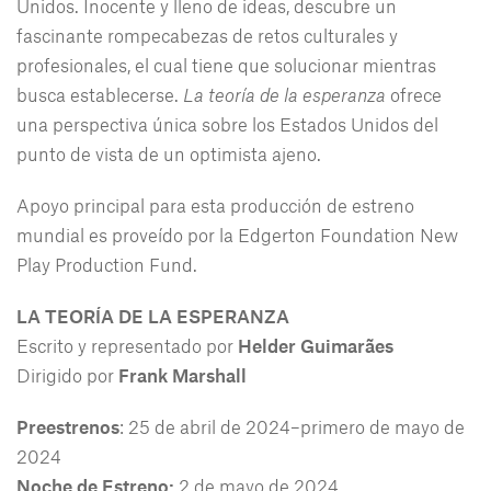
Unidos. Inocente y lleno de ideas, descubre un
fascinante rompecabezas de retos culturales y
profesionales, el cual tiene que solucionar mientras
busca establecerse.
La teoría de la esperanza
ofrece
una perspectiva única sobre los Estados Unidos del
punto de vista de un optimista ajeno.
Apoyo principal para esta producción de estreno
mundial es proveído por la Edgerton Foundation New
Play Production Fund.
LA TEORÍA DE LA ESPERANZA
Escrito y representado por
Helder Guimarães
Dirigido por
Frank Marshall
Preestrenos
: 25 de abril de 2024–primero de mayo de
2024
Noche de Estreno:
2 de mayo de 2024