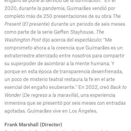
engaño se pone al servicio de la iluminación.” En el
2020, durante la pandemia, Guimarães vendió por
completo más de 250 presentaciones de su obra
The
Present
(
El presente
) durante un periodo de seis meses
como parte de la serie Geffen Stayhouse.
The
Washington Post
dijo acerca del espectáculo: “Me
comprometo ahora a la creencia que Guimarães es un
extraterrestre aterrizado entre nosotros para compartir
su superpoder de asombrar a la mente humana. Y
porque en esta época de transparencia desenfrenada,
un poco de misterio teatral restaura la fe en el arte
esencial del engaño exuberante.” En 2022, creó
Back to
Wonder
(
De regreso a la maravilla
), una experiencia
inmersiva que se presentó por seis meses con entradas
agotadas. Guimarães vive en Los Ángeles.
Frank Marshall (Director)