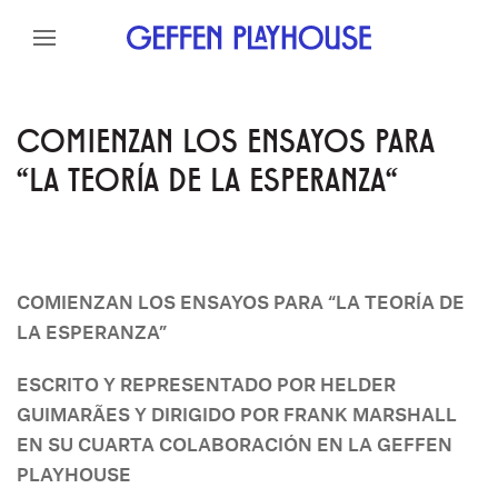
Skip to content
Skip to menu
Skip to footer
COMIENZAN LOS ENSAYOS PARA
"LA TEORÍA DE LA ESPERANZA"
COMIENZAN LOS ENSAYOS PARA “LA TEORÍA DE
LA ESPERANZA”
ESCRITO Y REPRESENTADO POR HELDER
GUIMARÃES
Y DIRIGIDO POR FRANK
MARSHALL
EN SU CUARTA COLABORACIÓN EN LA GEFFEN
PLAYHOUSE